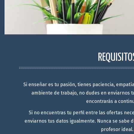
REQUISITO
Si enseñar es tu pasión, tienes paciencia, empatía
ambiente de trabajo, no dudes en enviarnos tu
encontrarás a contin
Si no encuentras tu perfil entre las ofertas ne
enviarnos tus datos igualmente. Nunca se sabe de
profesor ideal.