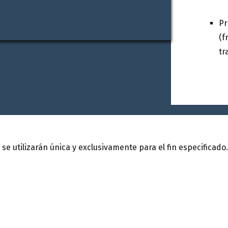
Pr
(f
tr
se utilizarán única y exclusivamente para el fin especificado. 