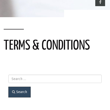
FACEB
TERMS & CONDITIONS
Search